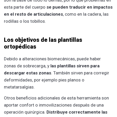
son la base de todo lo demás, por lo que problemas en
esta parte del cuerpo
se pueden traducir en impactos
en el resto de articulaciones
, como en la cadera, las
rodillas o los tobillos.
Los objetivos de las plantillas
ortopédicas
Debido a alteraciones biomecánicas, puede haber
zonas de sobrecarga, y
las plantillas sirven para
descargar estas zonas
. También sirven para corregir
deformidades, por ejemplo pies planos o
metatarsalgias.
Otros beneficios adicionales de esta herramienta son
aportar confort o inmovilizaciones después de una
operación quirúrgica.
Distribuye correctamente las