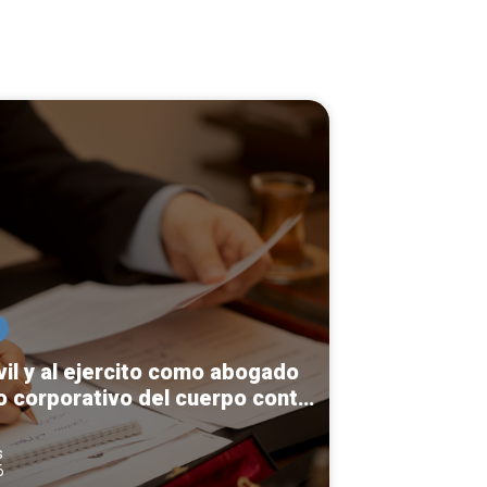
vil y al ejercito como abogado
lo corporativo del cuerpo contra
arios.
s
6