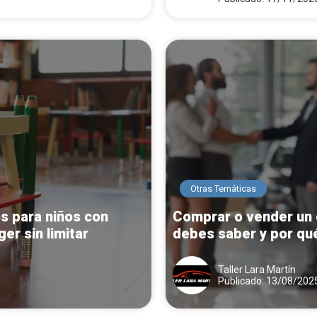
Otras Temáticas
os para niños con
Comprar o vender un 
er sin limitar
debes saber y por qué
especializada marca l
Taller Lara Martín
Publicado: 13/08/202