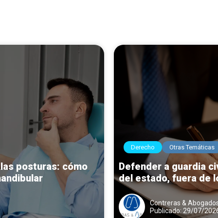
Derecho
Otras Temáticas
alas posturas: cómo
Defender a guardia ci
mandibular
del estado, fuera de 
expedientes disciplin
Contreras & Abogado
Publicado: 29/07/202