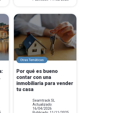
Otras Temáticas
a:
Por qué es bueno
,
contar con una
inmobiliaria para vender
tu casa
Seamtrack SL
Actualizado:
16/04/2026
5
Publicado: 11/11/2025