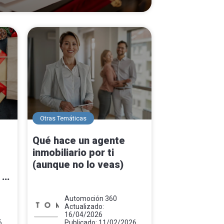
Otras Temáticas
Qué hace un agente
inmobiliario por ti
(aunque no lo veas)
 y
Automoción 360
Actualizado:
16/04/2026
6
Publicado: 11/02/2026