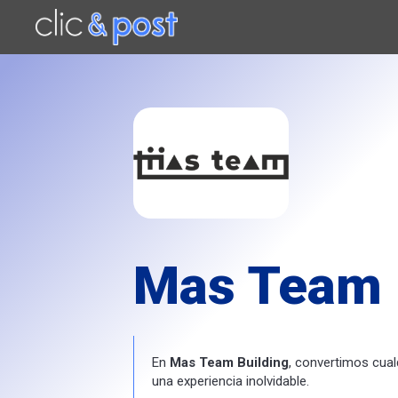
Saltar
al
contenido
principal
Mas Team 
En
Mas Team Building
, convertimos cual
una experiencia inolvidable.