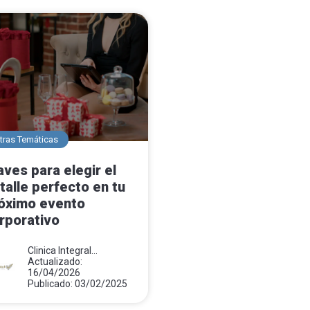
tras Temáticas
aves para elegir el
talle perfecto en tu
óximo evento
rporativo
Clinica Integral
Monsalud
Actualizado:
16/04/2026
Publicado: 03/02/2025