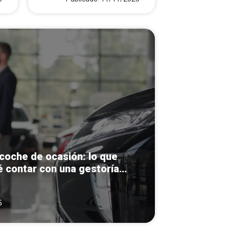
coche de ocasión: lo que
 contar con una gestoría
a diferencia
5