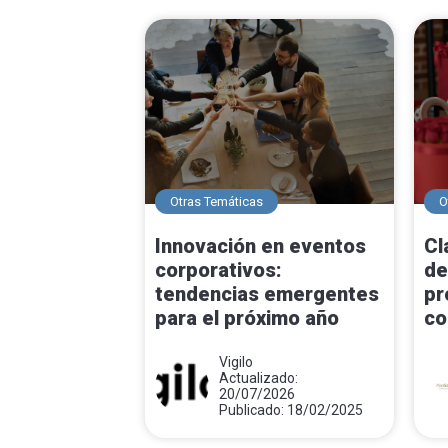
Otras Temáticas
O
Innovación en eventos
Cl
corporativos:
de
tendencias emergentes
pr
para el próximo año
co
Vigilo
Actualizado:
20/07/2026
Publicado: 18/02/2025