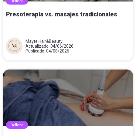
Belleza
Presoterapia vs. masajes tradicionales
Mayte Hair&Beauty
Actualizado: 04/06/2026
Publicado: 04/08/2026
Belleza