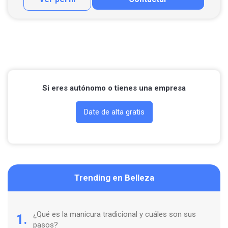
Llamar por teléfono
Contactar por Whatsapp
Si eres autónomo o tienes una empresa
Date de alta gratis
Trending en Belleza
¿Qué es la manicura tradicional y cuáles son sus
1.
pasos?