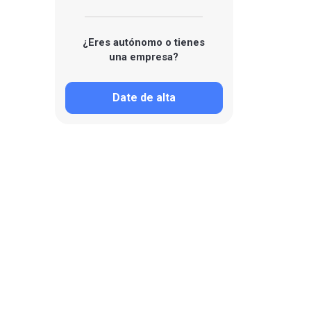
¿Eres autónomo o tienes
una empresa?
Date de alta