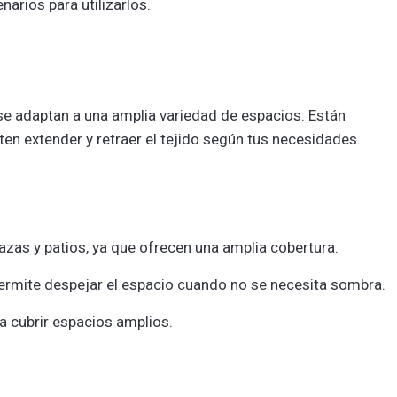
arios para utilizarlos.
 se adaptan a una amplia variedad de espacios. Están
en extender y retraer el tejido según tus necesidades.
azas y patios, ya que ofrecen una amplia cobertura.
rmite despejar el espacio cuando no se necesita sombra.
a cubrir espacios amplios.