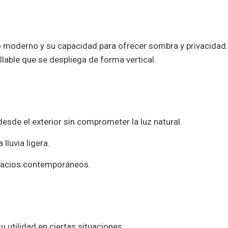
o moderno y su capacidad para ofrecer sombra y privacidad.
lable que se despliega de forma vertical.
desde el exterior sin comprometer la luz natural.
 lluvia ligera.
spacios contemporáneos.
u utilidad en ciertas situaciones.