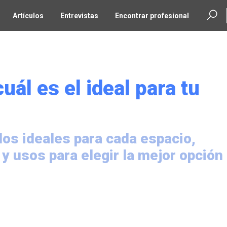
Artículos
Entrevistas
Encontrar profesional
uál es el ideal para tu
dos ideales para cada espacio,
 usos para elegir la mejor opción