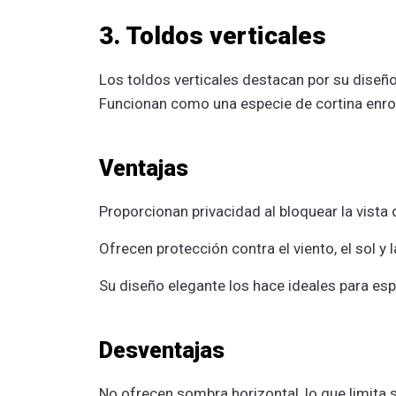
3. Toldos verticales
Los toldos verticales destacan por su diseñ
Funcionan como una especie de cortina enrol
Ventajas
Proporcionan privacidad al bloquear la vista 
Ofrecen protección contra el viento, el sol y la
Su diseño elegante los hace ideales para e
Desventajas
No ofrecen sombra horizontal, lo que limita s