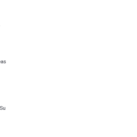
.
eas
 Su