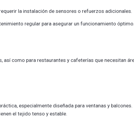
requerir la instalación de sensores o refuerzos adicionales.
enimiento regular para asegurar un funcionamiento óptimo
s, así como para restaurantes y cafeterías que necesitan ár
y práctica, especialmente diseñada para ventanas y balcones.
enen el tejido tenso y estable.