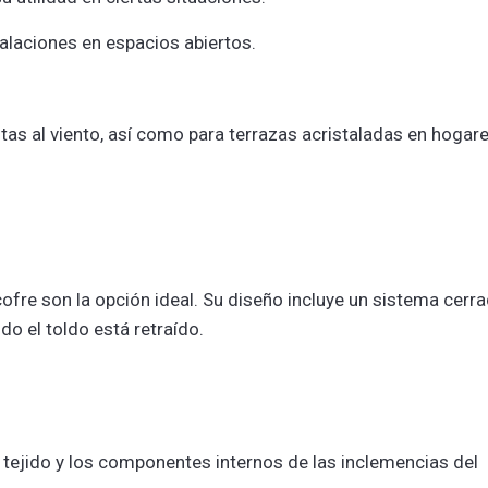
alaciones en espacios abiertos.
as al viento, así como para terrazas acristaladas en hogar
ofre son la opción ideal. Su diseño incluye un sistema cerr
o el toldo está retraído.
 tejido y los componentes internos de las inclemencias del