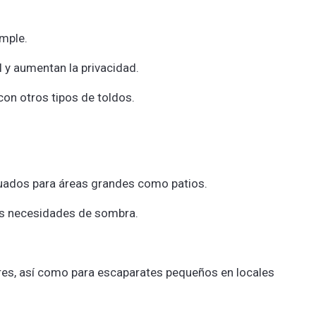
imple.
l y aumentan la privacidad.
n otros tipos de toldos.
cuados para áreas grandes como patios.
las necesidades de sombra.
res, así como para escaparates pequeños en locales