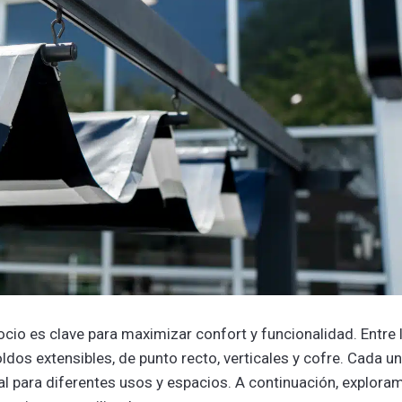
ocio es clave para maximizar confort y funcionalidad. Entre 
os extensibles, de punto recto, verticales y cofre. Cada u
eal para diferentes usos y espacios. A continuación, explora