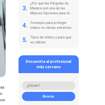
¿Por qué las Pérgolas de
3.
Madera son una de las
Mejores Opciones para el
Mobiliario de Jardín?
Consejos para proteger
4.
toldos en climas extremos
Tipos de toldos y para qué
5.
se utilizan
Encuentra al profesional
más cercano
las
no
mos