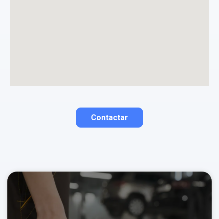
Contactar
Contactar por correo
Llamar por teléfono
Contactar por
Whatsapp