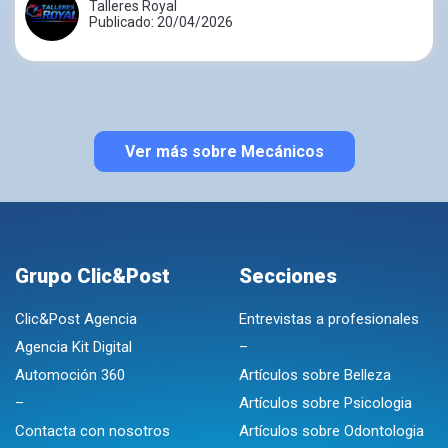
Talleres Royal
Publicado: 20/04/2026
Ver más sobre Mecánicos
Grupo Clic&Post
Secciones
Clic&Post Agencia
Entrevistas a profesionales
Agencia Kit Digital
–
Automoción 360
Artículos sobre Belleza
–
Artículos sobre Psicologia
Contacta con nosotros
Artículos sobre Odontologia