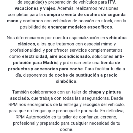
de seguridad) y preparación de vehículos para
ITV,
vacaciones y viajes
. Además, realizamos revisiones
completas para la
compra o venta de coches de segunda
mano
y contamos con vehículos de ocasión en stock, con la
posibilidad de
encargar modelos específicos
.
Nos diferenciamos por nuestra especialización en
vehículos
clásicos
, a los que tratamos con especial mimo y
profesionalidad, y por ofrecer servicios complementarios
como
electricidad, aire acondicionado
, soluciones
anti-
polución para Madrid
, y próximamente una
tienda de
productos y accesorios para coche
. Para facilitar tu día a
día, disponemos de
coche de sustitución a precio
simbólico
.
También colaboramos con un taller de
chapa y pintura
asociado
, que trabaja con todas las aseguradoras. Desde
RPM nos encargamos de la entrega y recogida del vehículo,
para que no tengas que preocuparte por nada. En definitiva,
RPM Automoción es tu taller de confianza: cercano,
profesional y preparado para cualquier necesidad de tu
coche.