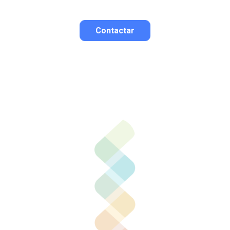
Contactar
Contactar por correo
Llamar por teléfono
Contactar por
Whatsapp