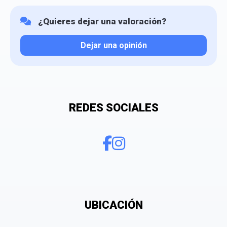
¿Quieres dejar una valoración?
Dejar una opinión
Tu valoración
REDES SOCIALES
¿Qué puntuación le das?
UBICACIÓN