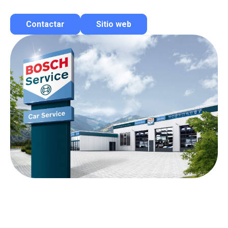
Contactar
Sitio web
Contactar por correo
Llamar por teléfono
Contactar por Whatsapp