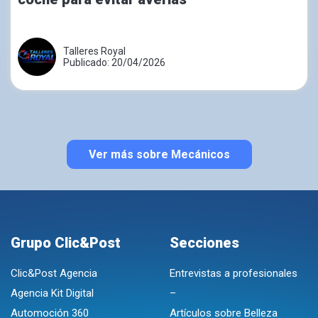
Talleres Royal
Publicado: 20/04/2026
Ver más sobre Mecánicos
Grupo Clic&Post
Secciones
Clic&Post Agencia
Entrevistas a profesionales
Agencia Kit Digital
–
Automoción 360
Artículos sobre Belleza