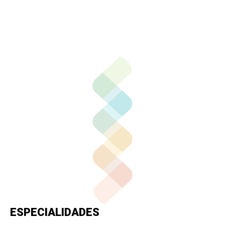
Llamar por teléfono
Contactar por
Whatsapp
ESPECIALIDADES