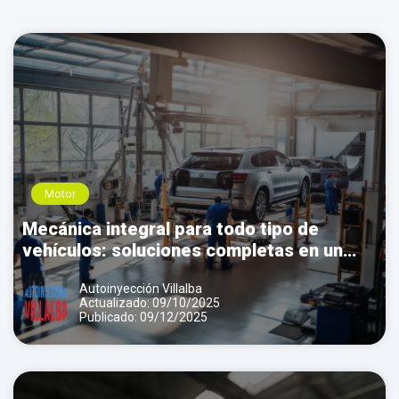
Llamar por teléfono
Contactar por
Whatsapp
Motor
Mecánica integral para todo tipo de
vehículos: soluciones completas en un
solo taller
Autoinyección Villalba
Actualizado: 09/10/2025
Publicado: 09/12/2025